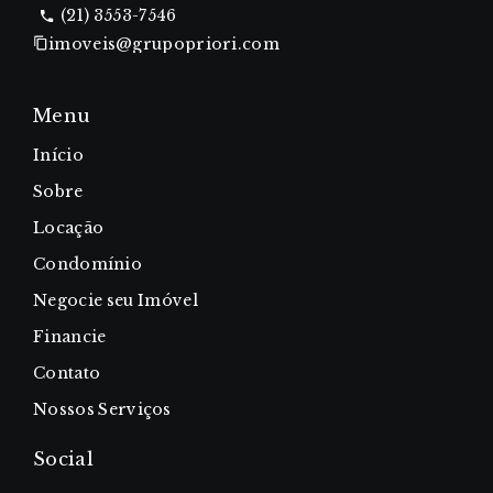
(21) 3553-7546
imoveis@grupopriori.com
Menu
Início
Sobre
Locação
Condomínio
Negocie seu Imóvel
Financie
Contato
Nossos Serviços
Social