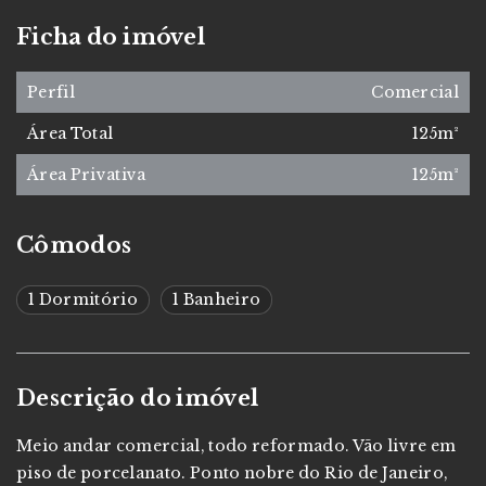
Ficha do imóvel
Perfil
Comercial
Área Total
125m²
Área Privativa
125m²
Cômodos
1 Dormitório
1 Banheiro
Descrição do imóvel
Meio andar comercial, todo reformado. Vão livre em
piso de porcelanato. Ponto nobre do Rio de Janeiro,