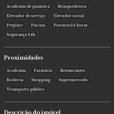
Academia de ginástica
Brinquedoteca
Elevador de serviço
Elevador social
Petplace
Piscina
Portaria 24 horas
Segurança 24h
Proximidades
Academia
Farmácia
Restaurantes
Rodovia
Shopping
Supermercado
Transporte público
Descrição do imóvel