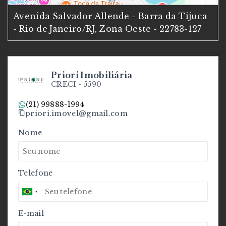
Avenida Salvador Allende - Barra da Tijuca
- Rio de Janeiro/RJ, Zona Oeste
- 22783-127
Priori Imobiliária
CRECI -
5590
(21) 99888-1994
priori.imovel@gmail.com
Nome
Telefone
E-mail