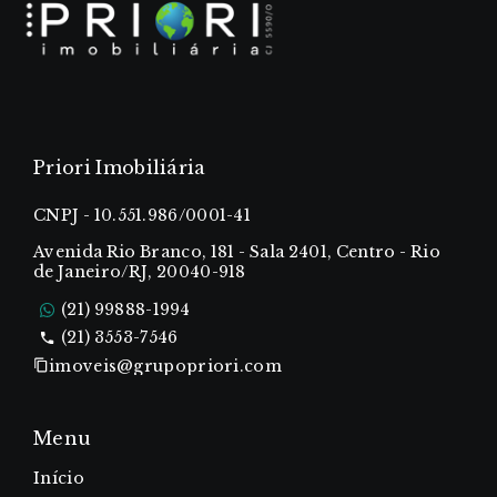
Priori Imobiliária
CNPJ - 10.551.986/0001-41
Avenida Rio Branco, 181 - Sala 2401, Centro - Rio
de Janeiro/RJ, 20040-918
(21) 99888-1994
(21) 3553-7546
imoveis@grupopriori.com
Menu
Início