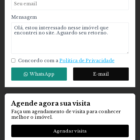
Mensagem
Concordo com a
Política de Privacidade
WhatsApp
E-mail
Agende agora sua visita
Faça um agendamento de visita para conhecer
melhor o imóvel.
Agendar visita