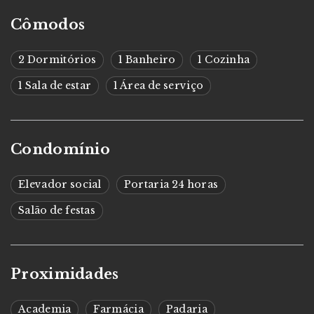
Cômodos
2 Dormitórios
1 Banheiro
1 Cozinha
1 Sala de estar
1 Área de serviço
Condomínio
Elevador social
Portaria 24 horas
Salão de festas
Proximidades
Academia
Farmácia
Padaria