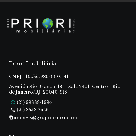
Priori Imobiliária
CNPJ - 10.551.986/0001-41
Avenida Rio Branco, 181 - Sala 2401, Centro - Rio
de Janeiro/RJ, 20040-918
(21) 99888-1994
(21) 3553-7546
imoveis@grupopriori.com