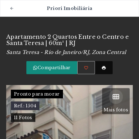
Priori Imobiliária
Apartamento 2 Quartos Entre o Centro e
Santa Teresa | 60m² | RJ
Santa Teresa - Rio de Janeiro/RJ, Zona Central
Compartilhar
Pronto para morar
Ref.:
1504
Mais fotos
11
Fotos