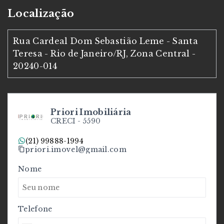
Localização
Rua Cardeal Dom Sebastião Leme - Santa
Teresa - Rio de Janeiro/RJ, Zona Central
-
20240-014
Priori Imobiliária
CRECI -
5590
(21) 99888-1994
priori.imovel@gmail.com
Nome
Telefone