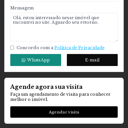
Mensagem
Concordo com a
Política de Privacidade
WhatsApp
E-mail
Agende agora sua visita
Faça um agendamento de visita para conhecer
melhor o imóvel.
Agendar visita