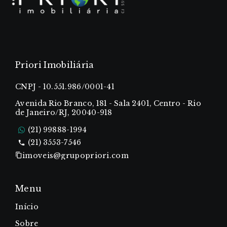
Priori Imobiliária
CNPJ - 10.551.986/0001-41
Avenida Rio Branco, 181 - Sala 2401, Centro - Rio
de Janeiro/RJ, 20040-918
(21) 99888-1994
(21) 3553-7546
imoveis@grupopriori.com
Menu
Início
Sobre