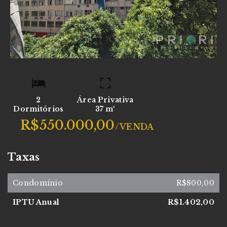
2
Área Privativa
Dormitórios
37 m²
R$550.000,00
/
VENDA
Taxas
Condomínio
R$800,00
IPTU Anual
R$1.402,00