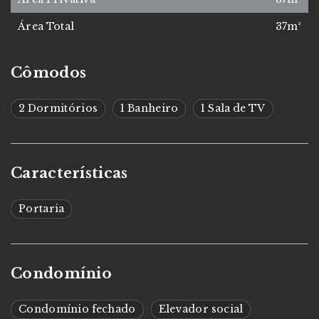
Área Total
37m²
Cômodos
2 Dormitórios
1 Banheiro
1 Sala de TV
Características
Portaria
Condomínio
Condomínio fechado
Elevador social