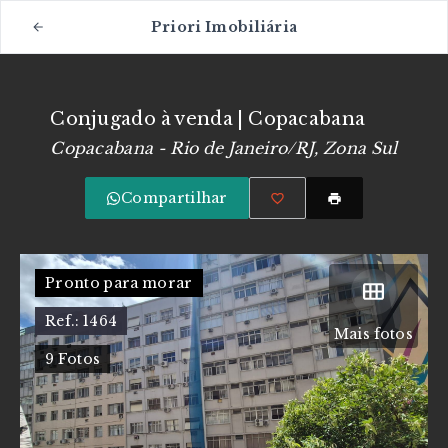
Priori Imobiliária
Conjugado à venda | Copacabana
Copacabana - Rio de Janeiro/RJ, Zona Sul
Compartilhar
Pronto para morar
Ref.:
1464
Mais fotos
9
Fotos