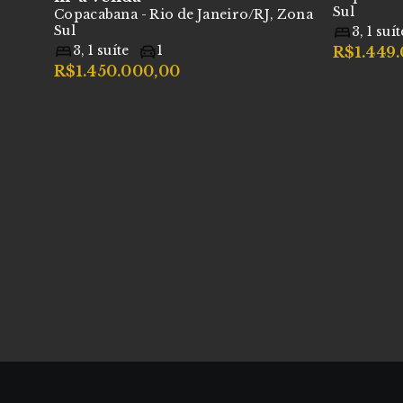
Sul
Copacabana - Rio de Janeiro/RJ, Zona
Sul
3
,
1
suít
3
,
1
suíte
1
R$1.449
R$1.450.000,00