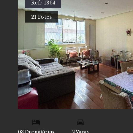
Ref.:
1364
21
Fotos
03 Dormitórios
2 Vagas