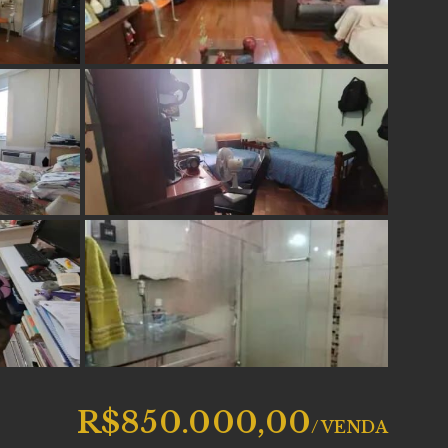
R$850.000,00
/
VENDA