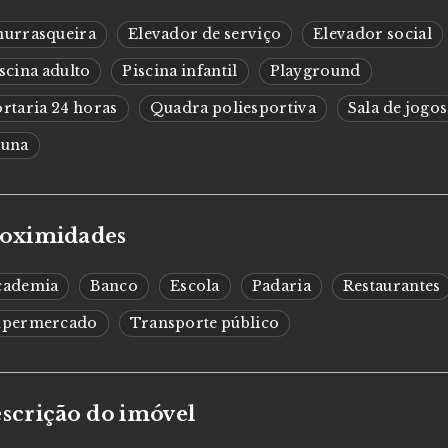
hurrasqueira
Elevador de serviço
Elevador social
scina adulto
Piscina infantil
Playground
rtaria 24 horas
Quadra poliesportiva
Sala de jogos
auna
oximidades
cademia
Banco
Escola
Padaria
Restaurantes
upermercado
Transporte público
scrição do imóvel