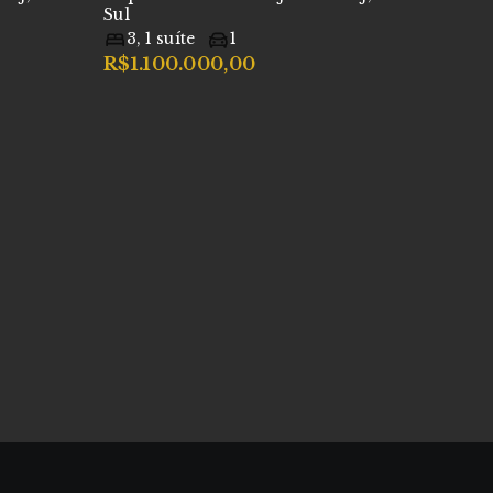
Sul
3
,
1
suíte
1
R$1.100.000,00