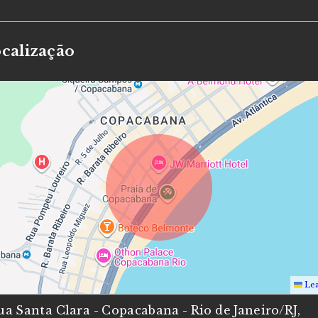
calização
Lea
ua Santa Clara - Copacabana - Rio de Janeiro/RJ,