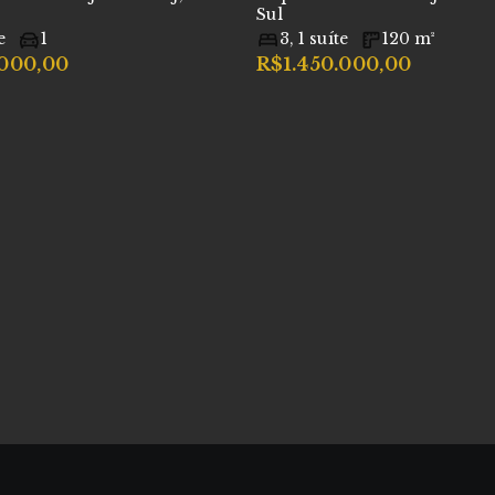
Sul
e
1
3
,
1
suíte
120
m²
.000,00
R$1.450.000,00